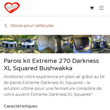
Se rendre au contenu
Stores pour véhicules
Parois kit Extreme 270 Darkness
XL Squared Bushwakka
Améliorez votre expérience en plein air grâce au kit
de parois Extreme Darkness XL Squared – la
solution ultime pour une fermeture complète de
votre auvent Extreme Darkness XL Squared !
Caractéristiques