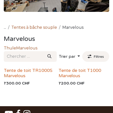
...
Tentes à bâche souple
Marvelous
Marvelous
Thule
Marvelous
Trier par
Filtres
Tente de toit TR1000S
Tente de toit T1000
Marvelous
Marvelous
1'300.00
CHF
1'200.00
CHF