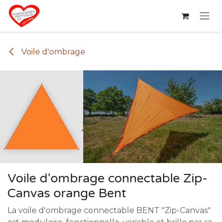
Se rendre au contenu
Voile d'ombrage
Voile d'ombrage connectable Zip-
Canvas orange Bent
La voile d'ombrage connectable BENT "Zip-Canvas"