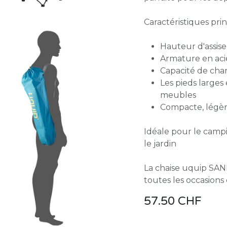
Caractéristiques prin
Hauteur d'assise
Armature en acie
Capacité de char
Les pieds large
meubles
Compacte, légère
Idéale pour le camping
le jardin
La chaise uquip SANDY
toutes les occasions e
57.50
CHF