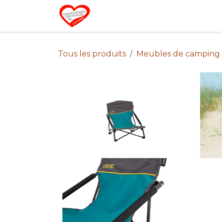
Se rendre au contenu
Home
Campin
Tous les produits
Meubles de camping