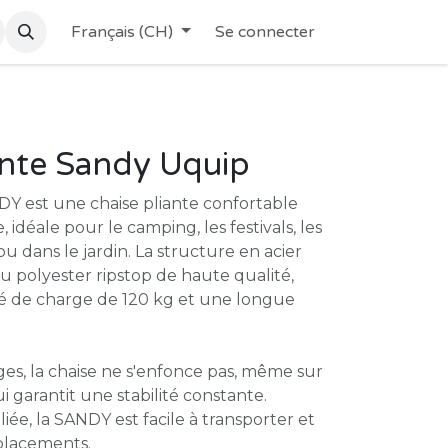
Français (CH)
Se connecter
ante Sandy Uquip
DY est une chaise pliante confortable
, idéale pour le camping, les festivals, les
 ou dans le jardin. La structure en acier
du polyester ripstop de haute qualité,
té de charge de 120 kg et une longue
rges, la chaise ne s'enfonce pas, même sur
i garantit une stabilité constante.
iée, la SANDY est facile à transporter et
éplacements.