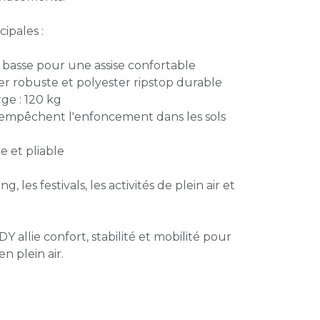
cipales :
 basse pour une assise confortable
r robuste et polyester ripstop durable
ge : 120 kg
s empêchent l'enfoncement dans les sols
 et pliable
, les festivals, les activités de plein air et
 allie confort, stabilité et mobilité pour
n plein air.