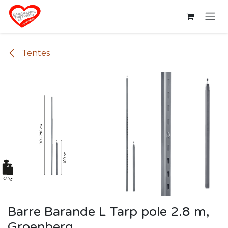
Se rendre au contenu
Tentes
Barre Barande L Tarp pole 2.8 m,
Groenberg